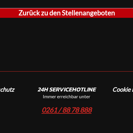
Zurück zu den Stellenangeboten
24H SERVICEHOTLINE
chutz
Cookie R
Immer erreichbar unter
0261 / 88 78 888