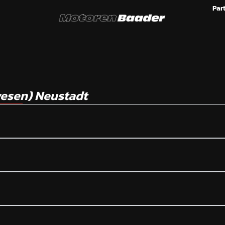
Par
wesen) Neustadt