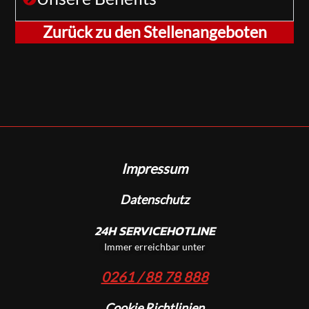
Zurück zu den Stellenangeboten
Impressum
Datenschutz
24H SERVICEHOTLINE
Immer erreichbar unter
0261 / 88 78 888
Cookie Richtlinien