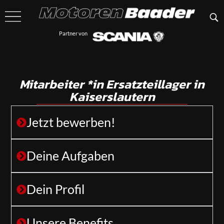
Partner von
Mitarbeiter *in Ersatzteillager in
Kaiserslautern
Jetzt bewerben!
Deine Aufgaben
Dein Profil
Unsere Benefits