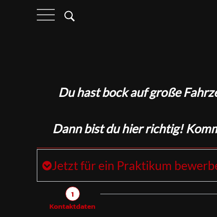
Du hast bock auf große Fahrz
Dann bist du hier richtig! Kom
Jetzt für ein Praktikum bewerb
1
Kontaktdaten