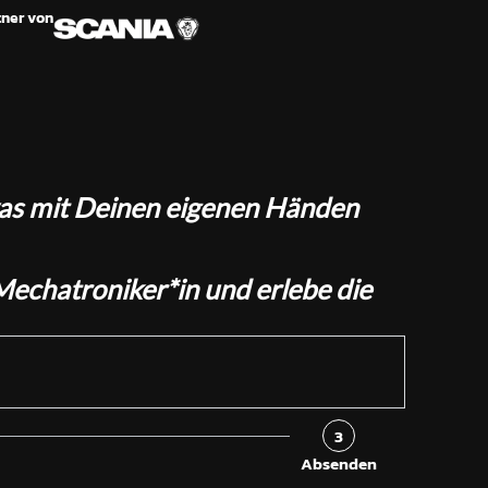
tner von
was mit Deinen eigenen Händen
Mechatroniker*in und erlebe die
3
Absenden