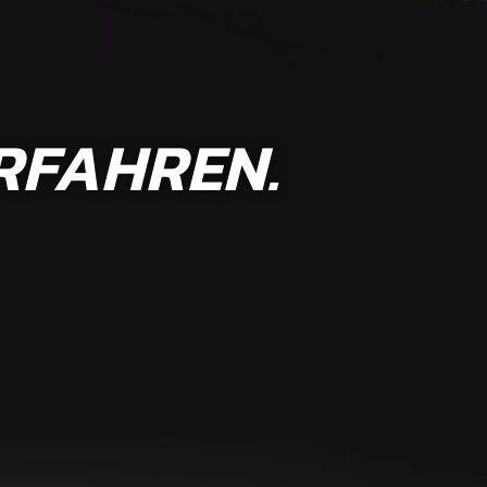
ERFAHREN.