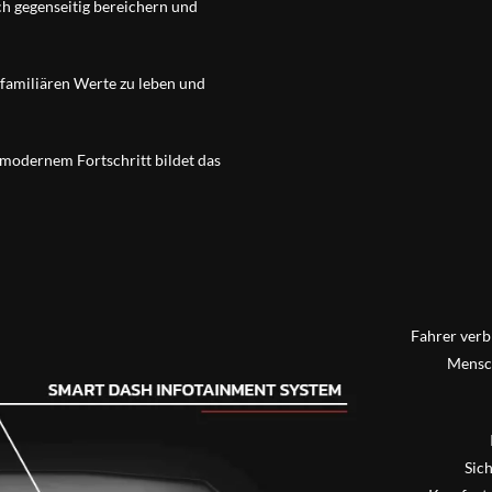
ch gegenseitig bereichern und
familiären Werte zu leben und
 modernem Fortschritt bildet das
Fahrer verb
Mensch
Sic