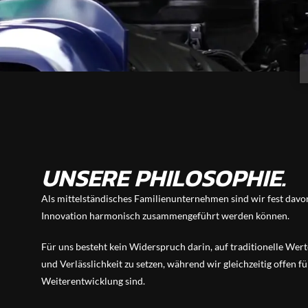
UNSERE PHILOSOPHIE.
Als mittelständisches Familienunternehmen sind wir fest davon
Innovation harmonisch zusammengeführt werden können.
Für uns besteht kein Widerspruch darin, auf traditionelle Wert
und Verlässlichkeit zu setzen, während wir gleichzeitig offen f
Weiterentwicklung sind.