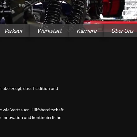
Verkauf
Werkstatt
Karriere
Über Uns
 überzeugt, dass Tradition und
e wie Vertrauen, Hilfsbereitschaft
ür Innovation und kontinuierliche